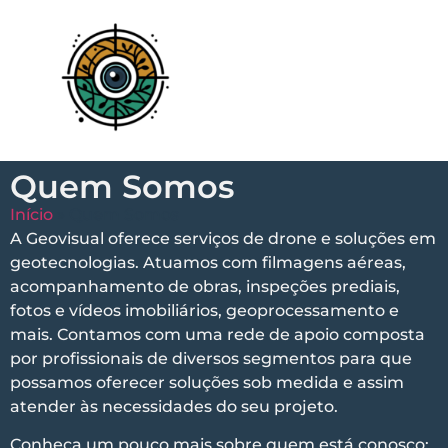
Quem Somos
Início
»
Quem Somos
A Geovisual oferece serviços de drone e soluções em
geotecnologias. Atuamos com filmagens aéreas,
acompanhamento de obras, inspeções prediais,
fotos e vídeos imobiliários, geoprocessamento e
mais.
Contamos com uma rede de apoio composta
por profissionais de diversos segmentos para que
possamos oferecer soluções sob medida e assim
atender às necessidades do seu projeto.
Conheça um pouco mais sobre quem está conosco: