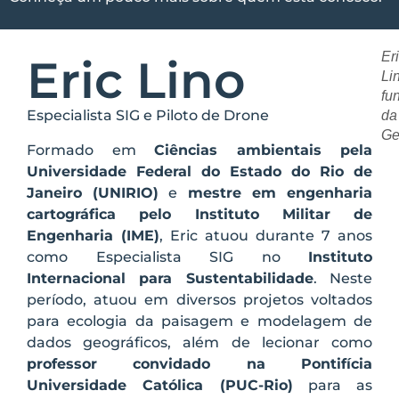
Er
Eric Lino
Li
fu
Especialista SIG e Piloto de Drone
da
Ge
Formado em
Ciências ambientais pela
Universidade Federal do Estado do Rio de
Janeiro (UNIRIO)
e
mestre em engenharia
cartográfica pelo Instituto Militar de
Engenharia (IME)
, Eric atuou durante 7 anos
como Especialista SIG no
Instituto
Internacional para Sustentabilidade
. Neste
período, atuou em diversos projetos voltados
para ecologia da paisagem e modelagem de
dados geográficos, além de lecionar como
professor convidado na Pontifícia
Universidade Católica (PUC-Rio)
para as