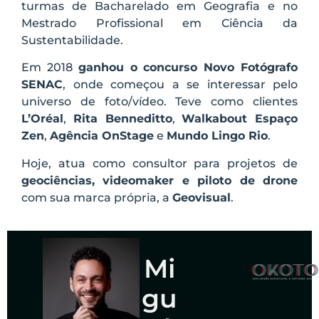
turmas de Bacharelado em Geografia e no
Mestrado Profissional em Ciência da
Sustentabilidade.
Em 2018
ganhou o concurso Novo Fotógrafo
SENAC
, onde começou a se interessar pelo
universo de foto/vídeo. Teve como clientes
L’Oréal
,
Rita Benneditto
,
Walkabout Espaço
Zen
,
Agência OnStage
e
Mundo Lingo Rio
.
Hoje, atua como consultor para projetos de
geociências, videomaker e piloto de drone
com sua marca própria, a
Geovisual
.
Mi
gu